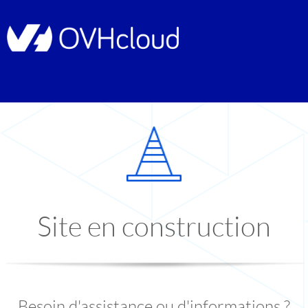
Site en construction
Besoin d'assistance ou d'informations ?